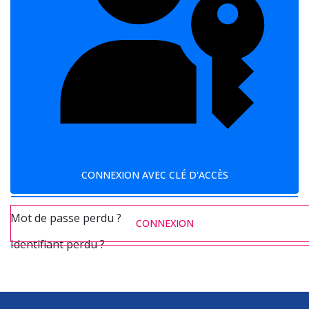
CONNEXION AVEC CLÉ D'ACCÈS
Mot de passe perdu ?
CONNEXION
Identifiant perdu ?