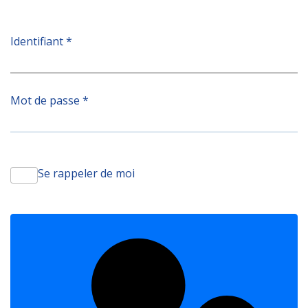
Identifiant
*
Mot de passe
*
Se rappeler de moi