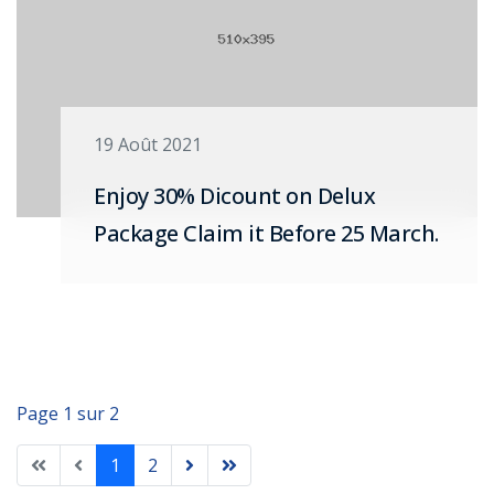
19 Août 2021
Enjoy 30% Dicount on Delux
Package Claim it Before 25 March.
Page 1 sur 2
1
2