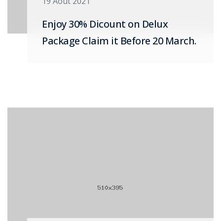
19 Août 2021
Enjoy 30% Dicount on Delux
Package Claim it Before 20 March.